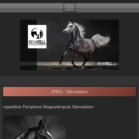
rPMS - Stimulation
repetitive Periphere Magnetimpuls Stimulation